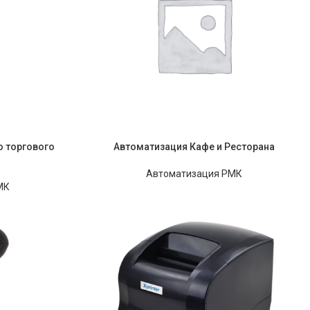
 торгового
Автоматизация Кафе и Ресторана
Автоматизация РМК
МК