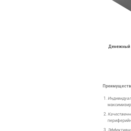
Денежный 
Преимущества
Индивидуал
максимизир
Качественн
периферийн
Эффективно