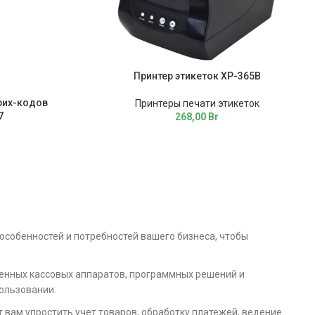
Принтер этикеток ХР-365B
рих-кодов
Принтеры печати этикеток
7
268,00
Br
особенностей и потребностей вашего бизнеса, чтобы
енных кассовых аппаратов, программных решений и
ользовании.
 вам упростить учет товаров, обработку платежей, ведение