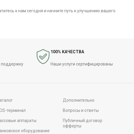
титесь к нам сегодня и начните путь к улучшению вашего
100% КАЧЕСТВА
 поддержку
Наши услуги сертифицированы
аталог
Дополнительно
OS-терминал
Вопросы и ответы
ассовые аппараты
Публичный договор
офферты
анковское оборудование