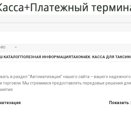
РИЮ
Ш КАТАЛОГ
ПОЛЕЗНАЯ ИНФОРМАЦИЯ
TAXON4EK: КАССА ДЛЯ ТАКСИ
К
ать в раздел “Автоматизация” нашего сайта – вашего надежного 
и торговли. Мы стремимся предоставлять передовые решения дл
риятия.
матизация
Показать