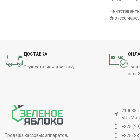
Не отставайте
бизнеса чере
ДОСТАВКА
ОНЛА
Осуществляем доставку
Предо
онлай
210038, 
БЦ «Мег
+375 (29
Продажа кассовых аппаратов,
+375 (33