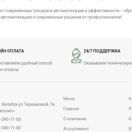
 от современных трендов в автоматизации и эффективности – обра
з автоматизацию и современные решения от профессионалов!
ЙН ОПЛАТА
24/7 ПОДДЕРЖКА
ставляем удобный способ
Оказываем техническую
н-оплаты
Меню
К
г. Витебск ул.Терешковой, 7а
Главная
P
аполис»
О компании
К
) 340-11-00
) 340-11-00
Ассортимент
Б