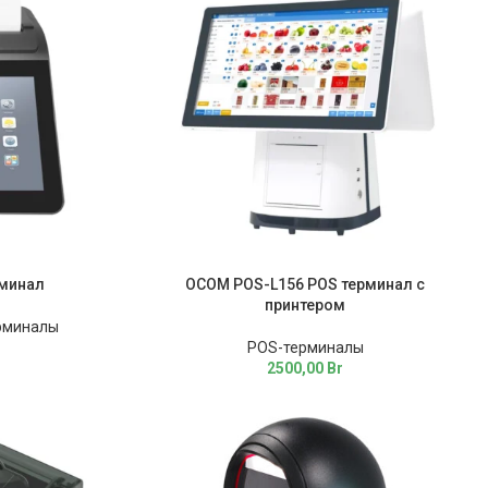
рминал
OCOM POS-L156 POS терминал с
принтером
рминалы
POS-терминалы
2500,00
Br