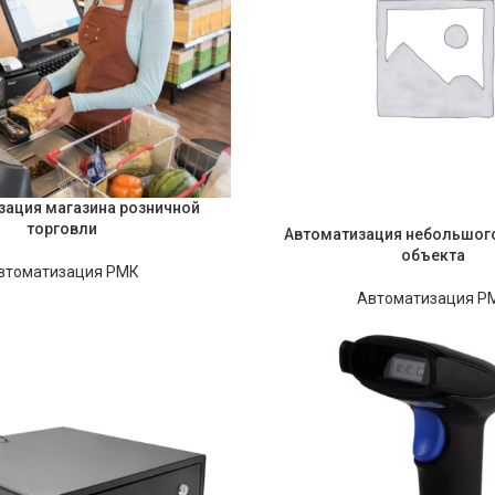
зация магазина розничной
торговли
Автоматизация небольшого
объекта
втоматизация РМК
Автоматизация Р