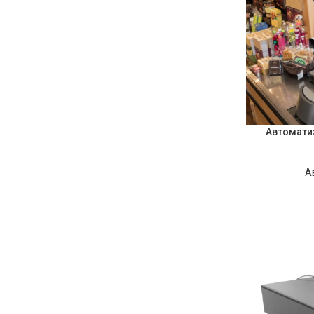
Автомати
А