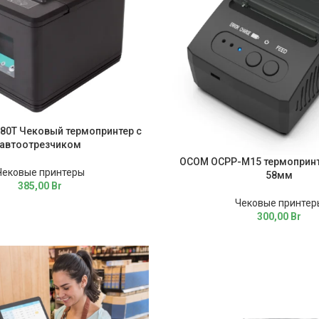
80T Чековый термопринтер с
автоотрезчиком
OCOM OCPP-M15 термопринте
Чековые принтеры
58мм
385,00
Br
Чековые принтер
300,00
Br