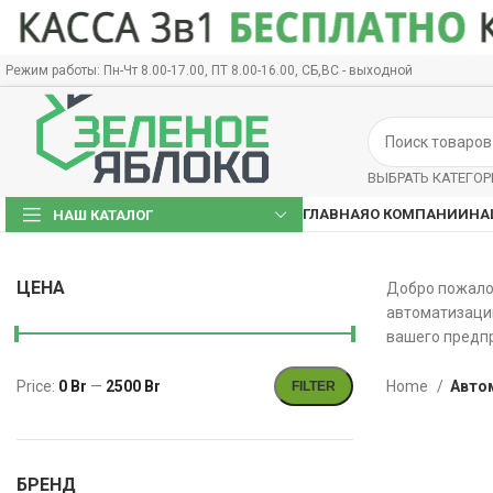
Режим работы: Пн-Чт 8.00-17.00, ПТ 8.00-16.00, СБ,ВС - выходной
ВЫБРАТЬ КАТЕГО
ГЛАВНАЯ
О КОМПАНИИ
НА
НАШ КАТАЛОГ
ЦЕНА
Добро пожалов
автоматизаци
вашего предп
Home
Авто
Price:
0 Br
—
2500 Br
FILTER
БРЕНД