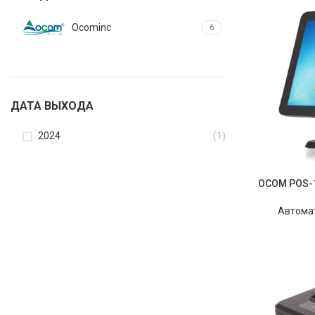
Ocominc
6
ДАТА ВЫХОДА
2024
(1)
OCOM POS-1
Автома