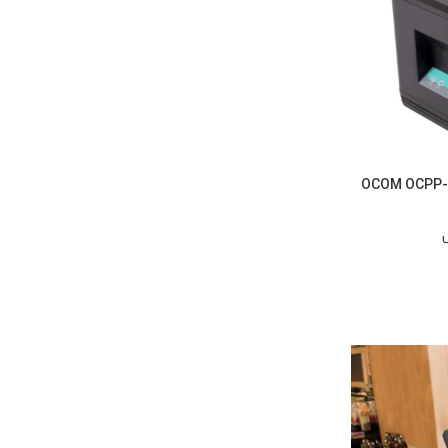
OCOM OCPP-