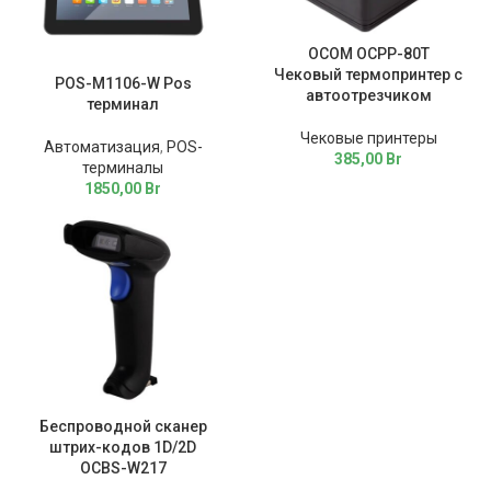
OCOM OCPP-80T
Чековый термопринтер с
POS-M1106-W Pos
автоотрезчиком
терминал
Чековые принтеры
Автоматизация
,
POS-
385,00
Br
терминалы
1850,00
Br
Беспроводной сканер
штрих-кодов 1D/2D
OCBS-W217