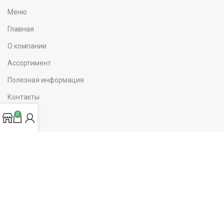
Меню
Главная
О компании
Ассортимент
Полезная информация
Контакты
0
Каталог
POS-терминал
Кассовые аппараты
Банковское оборудование
Автоматизация
Весы